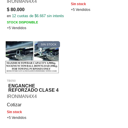
IRONMAN4X4
Sin stock
$
80.000
+5 Vendidos
en
12
cuotas de $
6.667
sin interés
STOCK DISPONIBLE
+5 Vendidos
SIN STOCK
TB050
ENGANCHE
REFORZADO CLASE 4
IRONMAN4X4
Cotizar
Sin stock
+5 Vendidos