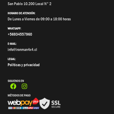
San Pablo 10.200 Local N° 2
HORARIO DE ATENCIÓN:
De Lunes a Viernes de 09:00 a 18:00 horas
WHATSAPP:
+56934557960
E-MAIL:
info@ironman4x4.cl
LEGAL:
Políticas y privacidad
SIGUENOS EN
MÉTODOS DE PAGO