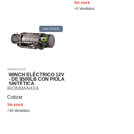
Sin stock
+5 Vendidos
SIN STOCK
WWB9500SR
WINCH ELÉCTRICO 12V
- DE 9500LB CON PIOLA
SINTÉTICA
IRONMAN4X4
Cotizar
Sin stock
+30 Vendidos