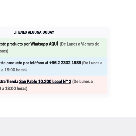
¿TIENES ALGUNA DUDA?
este producto por
Whatsapp AQUÍ
(
De Lunes a Viernes de
oras
)
ste producto por teléfono al
+56 2 2302 1989
(
De Lunes a
 a 18:00 horas
)
stra Tienda
San Pablo 10.200 Local N° 2
(
De Lunes a
0 a 18:00 horas
)