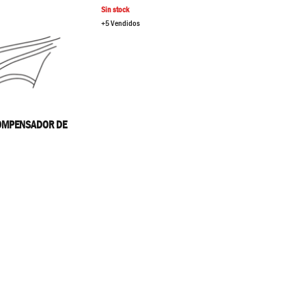
Sin stock
+5 Vendidos
OMPENSADOR DE