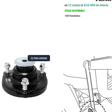
en
12
cuotas de $
10.000
sin interés
STOCK DISPONIBLE
+60 Vendidos
ÚLTIMA UNIDAD