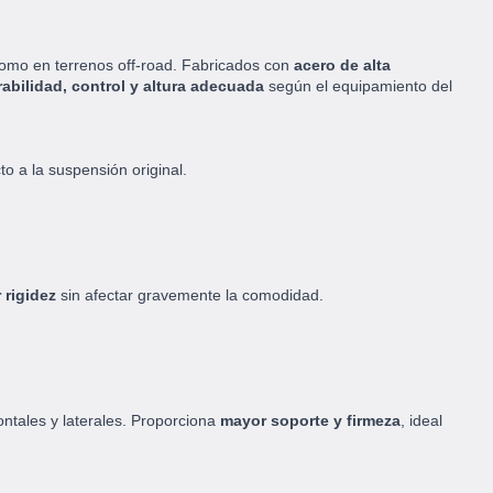
como en terrenos off-road. Fabricados con
acero de alta
abilidad, control y altura adecuada
según el equipamiento del
 a la suspensión original.
 rigidez
sin afectar gravemente la comodidad.
ntales y laterales. Proporciona
mayor soporte y firmeza
, ideal