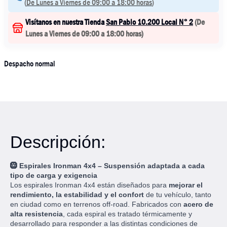
(
De Lunes a Viernes de 09:00 a 18:00 horas
)
Visítanos en nuestra Tienda
San Pablo 10.200 Local N° 2
(
De
Lunes a Viernes de 09:00 a 18:00 horas
)
Despacho normal
Descripción:
🛞
Espirales Ironman 4x4 – Suspensión adaptada a cada
tipo de carga y exigencia
Los espirales Ironman 4x4 están diseñados para
mejorar el
rendimiento, la estabilidad y el confort
de tu vehículo, tanto
en ciudad como en terrenos off-road. Fabricados con
acero de
alta resistencia
, cada espiral es tratado térmicamente y
desarrollado para responder a las distintas condiciones de