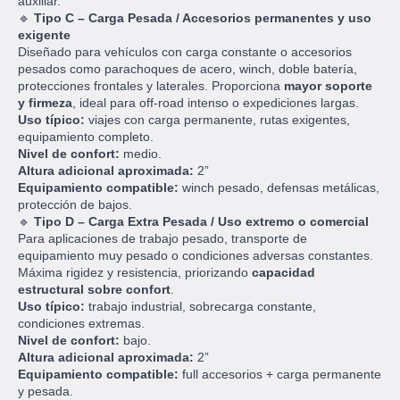
auxiliar.
🔹
Tipo C – Carga Pesada / Accesorios permanentes y uso
exigente
Diseñado para vehículos con carga constante o accesorios
pesados como parachoques de acero, winch, doble batería,
protecciones frontales y laterales. Proporciona
mayor soporte
y firmeza
, ideal para off-road intenso o expediciones largas.
Uso típico:
viajes con carga permanente, rutas exigentes,
equipamiento completo.
Nivel de confort:
medio.
Altura adicional aproximada:
2”
Equipamiento compatible:
winch pesado, defensas metálicas,
protección de bajos.
🔹
Tipo D – Carga Extra Pesada / Uso extremo o comercial
Para aplicaciones de trabajo pesado, transporte de
equipamiento muy pesado o condiciones adversas constantes.
Máxima rigidez y resistencia, priorizando
capacidad
estructural sobre confort
.
Uso típico:
trabajo industrial, sobrecarga constante,
condiciones extremas.
Nivel de confort:
bajo.
Altura adicional aproximada:
2”
Equipamiento compatible:
full accesorios + carga permanente
y pesada.