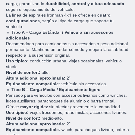
carga, garantizando
durabilidad, control y altura adecuada
según el equipamiento del vehículo.
La línea de espirales Ironman 4x4 se ofrece en
cuatro
configuraciones
, según el tipo de carga que soporte tu
vehículo:
🔹
Tipo A – Carga Estándar / Vehículo sin accesorios
adicionales
Recomendado para camionetas sin accesorios o peso adicional
permanente. Mantiene un andar cómodo y mejora la estabilidad
respecto a la suspensión original.
Uso típico:
conducción urbana, viajes ocasionales, vehículo
stock.
Nivel de confort:
alto.
Altura adicional aproximada:
2”
Equipamiento compatible:
vehículo sin accesorios.
🔹
Tipo B – Carga Media / Equipamiento ligero
Pensado para vehículos con accesorios livianos como winches,
luces auxiliares, parachoques de aluminio o barra frontal.
Ofrece
mayor rigidez
sin afectar gravemente la comodidad.
Uso típico:
viajes frecuentes, rutas mixtas, accesorios livianos.
Nivel de confort:
medio-alto.
Altura adicional aproximada:
2”
Equipamiento compatible:
winch, parachoques liviano, batería