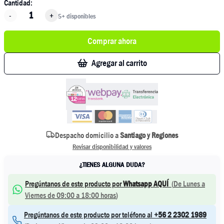
Cantidad:
-
+
5+ disponibles
Comprar ahora
Agregar al carrito
Despacho domicilio a
Santiago y Regiones
Revisar disponibilidad y valores
¿TIENES ALGUNA DUDA?
Pregúntanos de este producto por
Whatsapp AQUÍ
(
De Lunes a
Viernes de 09:00 a 18:00 horas
)
Pregúntanos de este producto por teléfono al
+56 2 2302 1989