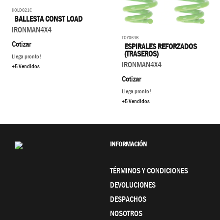
HOLD021C
BALLESTA CONST LOAD
IRONMAN4X4
TOY064B
Cotizar
ESPIRALES REFORZADOS
(TRASEROS)
Llega pronto!
IRONMAN4X4
+5 Vendidos
Cotizar
Llega pronto!
+5 Vendidos
INFORMACIÓN
TÉRMINOS Y CONDICIONES
DEVOLUCIONES
DESPACHOS
NOSOTROS