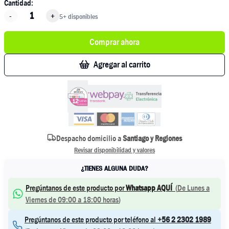
Cantidad:
-
+
5+ disponibles
Comprar ahora
Agregar al carrito
Despacho domicilio a
Santiago y Regiones
Revisar disponibilidad y valores
¿TIENES ALGUNA DUDA?
Pregúntanos de este producto por
Whatsapp AQUÍ
(
De Lunes a
Viernes de 09:00 a 18:00 horas
)
Pregúntanos de este producto por teléfono al
+56 2 2302 1989