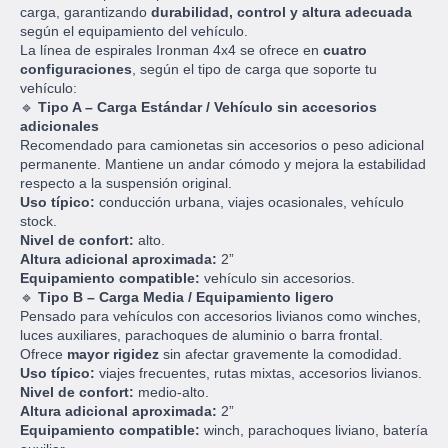
carga, garantizando
durabilidad, control y altura adecuada
según el equipamiento del vehículo.
La línea de espirales Ironman 4x4 se ofrece en
cuatro
configuraciones
, según el tipo de carga que soporte tu
vehículo:
🔹
Tipo A – Carga Estándar / Vehículo sin accesorios
adicionales
Recomendado para camionetas sin accesorios o peso adicional
permanente. Mantiene un andar cómodo y mejora la estabilidad
respecto a la suspensión original.
Uso típico:
conducción urbana, viajes ocasionales, vehículo
stock.
Nivel de confort:
alto.
Altura adicional aproximada:
2”
Equipamiento compatible:
vehículo sin accesorios.
🔹
Tipo B – Carga Media / Equipamiento ligero
Pensado para vehículos con accesorios livianos como winches,
luces auxiliares, parachoques de aluminio o barra frontal.
Ofrece
mayor rigidez
sin afectar gravemente la comodidad.
Uso típico:
viajes frecuentes, rutas mixtas, accesorios livianos.
Nivel de confort:
medio-alto.
Altura adicional aproximada:
2”
Equipamiento compatible:
winch, parachoques liviano, batería