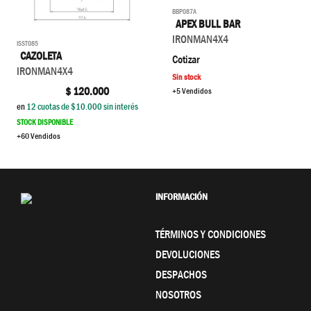
BBP087A
APEX BULL BAR
IRONMAN4X4
ISST085
CAZOLETA
Cotizar
IRONMAN4X4
Sin stock
$
120.000
+5 Vendidos
en
12
cuotas de $
10.000
sin interés
STOCK DISPONIBLE
+60 Vendidos
INFORMACIÓN
TÉRMINOS Y CONDICIONES
DEVOLUCIONES
DESPACHOS
NOSOTROS