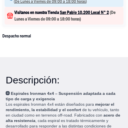
(
De Lunes a Viernes de 09:00 a 18:00 horas
)
Visítanos en nuestra Tienda
San Pablo 10.200 Local N° 2
(
De
Lunes a Viernes de 09:00 a 18:00 horas
)
Despacho normal
Descripción:
🛞
Espirales Ironman 4x4 – Suspensión adaptada a cada
tipo de carga y exigencia
Los espirales Ironman 4x4 están diseñados para
mejorar el
rendimiento, la estabilidad y el confort
de tu vehículo, tanto
en ciudad como en terrenos off-road. Fabricados con
acero de
alta resistencia
, cada espiral es tratado térmicamente y
desarrollado para responder a las distintas condiciones de