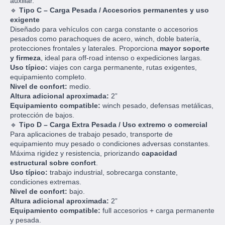
auxiliar.
🔹
Tipo C – Carga Pesada / Accesorios permanentes y uso
exigente
Diseñado para vehículos con carga constante o accesorios
pesados como parachoques de acero, winch, doble batería,
protecciones frontales y laterales. Proporciona
mayor soporte
y firmeza
, ideal para off-road intenso o expediciones largas.
Uso típico:
viajes con carga permanente, rutas exigentes,
equipamiento completo.
Nivel de confort:
medio.
Altura adicional aproximada:
2”
Equipamiento compatible:
winch pesado, defensas metálicas,
protección de bajos.
🔹
Tipo D – Carga Extra Pesada / Uso extremo o comercial
Para aplicaciones de trabajo pesado, transporte de
equipamiento muy pesado o condiciones adversas constantes.
Máxima rigidez y resistencia, priorizando
capacidad
estructural sobre confort
.
Uso típico:
trabajo industrial, sobrecarga constante,
condiciones extremas.
Nivel de confort:
bajo.
Altura adicional aproximada:
2”
Equipamiento compatible:
full accesorios + carga permanente
y pesada.