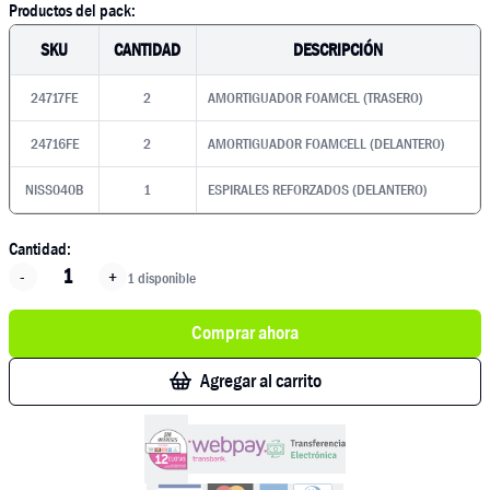
Productos del pack:
SKU
CANTIDAD
DESCRIPCIÓN
24717FE
2
AMORTIGUADOR FOAMCEL (TRASERO)
24716FE
2
AMORTIGUADOR FOAMCELL (DELANTERO)
NISS040B
1
ESPIRALES REFORZADOS (DELANTERO)
Cantidad:
-
+
1 disponible
Comprar ahora
Agregar al carrito