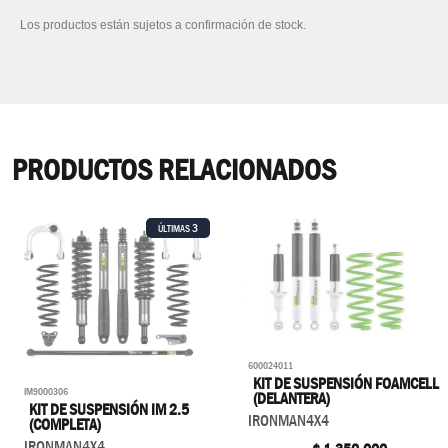
Los productos están sujetos a confirmación de stock.
PRODUCTOS RELACIONADOS
3
ÚLTIMAS
600024011
KIT DE SUSPENSIÓN FOAMCELL
IM9000306
(DELANTERA)
KIT DE SUSPENSIÓN IM 2.5
IRONMAN4X4
(COMPLETA)
IRONMAN4X4