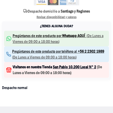
Despacho domicilio a
Santiago y Regiones
Revisar disponibilidad y valores
¿TIENES ALGUNA DUDA?
Pregúntanos de este producto por
Whatsapp AQUÍ
(
De Lunes a
Viernes de 09:00 a 18:00 horas
)
Pregúntanos de este producto por teléfono al
+56 2 2302 1989
(
De Lunes a Viernes de 09:00 a 18:00 horas
)
Visítanos en nuestra Tienda
San Pablo 10.200 Local N° 2
(
De
Lunes a Viernes de 09:00 a 18:00 horas
)
Despacho normal