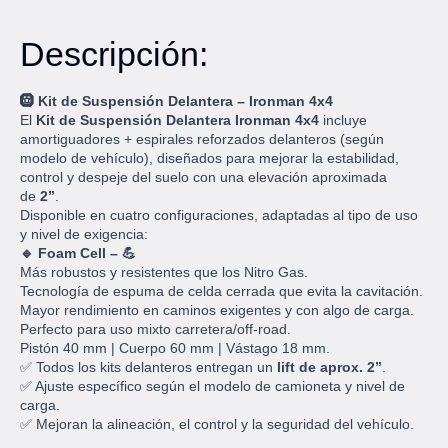
Descripción:
🛞 Kit de Suspensión Delantera – Ironman 4x4
El
Kit de Suspensión Delantera Ironman 4x4
incluye
amortiguadores + espirales reforzados delanteros (según
modelo de vehículo), diseñados para mejorar la estabilidad,
control y despeje del suelo con una elevación aproximada
de
2”
.
Disponible en cuatro configuraciones, adaptadas al tipo de uso
y nivel de exigencia:
🔹 Foam Cell – 💪
Más robustos y resistentes que los Nitro Gas.
Tecnología de espuma de celda cerrada que evita la cavitación.
Mayor rendimiento en caminos exigentes y con algo de carga.
Perfecto para uso mixto carretera/off-road.
Pistón 40 mm | Cuerpo 60 mm | Vástago 18 mm.
✅ Todos los kits delanteros entregan un
lift de aprox. 2”
.
✅ Ajuste específico según el modelo de camioneta y nivel de
carga.
✅ Mejoran la alineación, el control y la seguridad del vehículo.