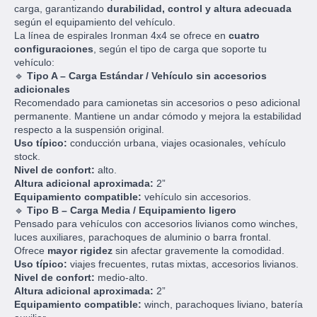
carga, garantizando
durabilidad, control y altura adecuada
según el equipamiento del vehículo.
La línea de espirales Ironman 4x4 se ofrece en
cuatro
configuraciones
, según el tipo de carga que soporte tu
vehículo:
🔹
Tipo A – Carga Estándar / Vehículo sin accesorios
adicionales
Recomendado para camionetas sin accesorios o peso adicional
permanente. Mantiene un andar cómodo y mejora la estabilidad
respecto a la suspensión original.
Uso típico:
conducción urbana, viajes ocasionales, vehículo
stock.
Nivel de confort:
alto.
Altura adicional aproximada:
2”
Equipamiento compatible:
vehículo sin accesorios.
🔹
Tipo B – Carga Media / Equipamiento ligero
Pensado para vehículos con accesorios livianos como winches,
luces auxiliares, parachoques de aluminio o barra frontal.
Ofrece
mayor rigidez
sin afectar gravemente la comodidad.
Uso típico:
viajes frecuentes, rutas mixtas, accesorios livianos.
Nivel de confort:
medio-alto.
Altura adicional aproximada:
2”
Equipamiento compatible:
winch, parachoques liviano, batería