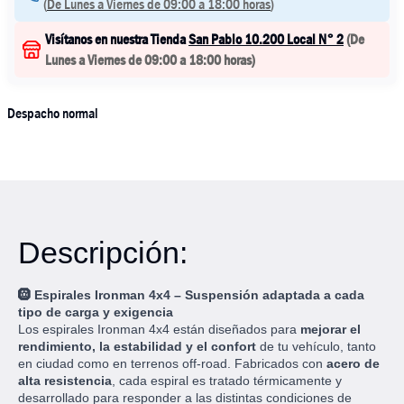
(
De Lunes a Viernes de 09:00 a 18:00 horas
)
Visítanos en nuestra Tienda
San Pablo 10.200 Local N° 2
(
De
Lunes a Viernes de 09:00 a 18:00 horas
)
Despacho normal
Descripción:
🛞
Espirales Ironman 4x4 – Suspensión adaptada a cada
tipo de carga y exigencia
Los espirales Ironman 4x4 están diseñados para
mejorar el
rendimiento, la estabilidad y el confort
de tu vehículo, tanto
en ciudad como en terrenos off-road. Fabricados con
acero de
alta resistencia
, cada espiral es tratado térmicamente y
desarrollado para responder a las distintas condiciones de