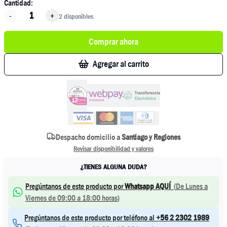
Cantidad:
-
+
2 disponibles
Comprar ahora
Agregar al carrito
Despacho domicilio a
Santiago y Regiones
Revisar disponibilidad y valores
¿TIENES ALGUNA DUDA?
Pregúntanos de este producto por
Whatsapp AQUÍ
(
De Lunes a
Viernes de 09:00 a 18:00 horas
)
Pregúntanos de este producto por teléfono al
+56 2 2302 1989