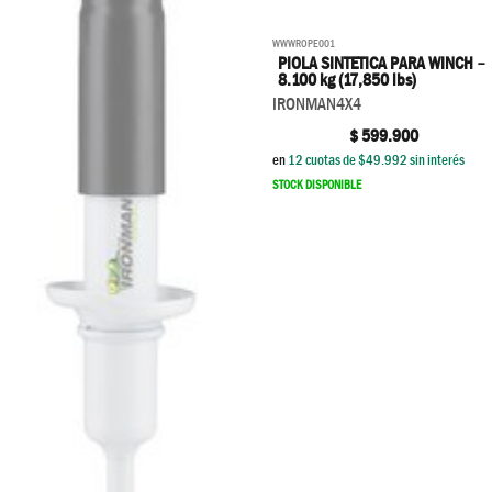
WWWROPE001
PIOLA SINTETICA PARA WINCH –
8.100 kg (17,850 lbs)
IRONMAN4X4
$
599.900
en
12
cuotas de $
49.992
sin interés
STOCK DISPONIBLE