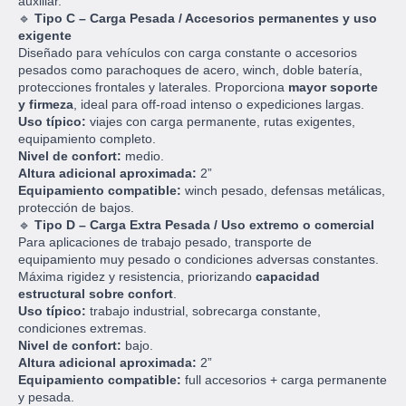
auxiliar.
🔹
Tipo C – Carga Pesada / Accesorios permanentes y uso
exigente
Diseñado para vehículos con carga constante o accesorios
pesados como parachoques de acero, winch, doble batería,
protecciones frontales y laterales. Proporciona
mayor soporte
y firmeza
, ideal para off-road intenso o expediciones largas.
Uso típico:
viajes con carga permanente, rutas exigentes,
equipamiento completo.
Nivel de confort:
medio.
Altura adicional aproximada:
2”
Equipamiento compatible:
winch pesado, defensas metálicas,
protección de bajos.
🔹
Tipo D – Carga Extra Pesada / Uso extremo o comercial
Para aplicaciones de trabajo pesado, transporte de
equipamiento muy pesado o condiciones adversas constantes.
Máxima rigidez y resistencia, priorizando
capacidad
estructural sobre confort
.
Uso típico:
trabajo industrial, sobrecarga constante,
condiciones extremas.
Nivel de confort:
bajo.
Altura adicional aproximada:
2”
Equipamiento compatible:
full accesorios + carga permanente
y pesada.