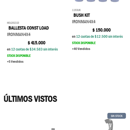
1193UK
BUSH KIT
IRONMAN4X4
HOLD021D
BALLESTA CONST LOAD
$
150.000
IRONMAN4X4
en
12
cuotas de $
12.500
sin interés
$
415.000
STOCK DISPONIBLE
+40 Vendidos
en
12
cuotas de $
34.583
sin interés
STOCK DISPONIBLE
+5 Vendidos
ÚLTIMOS VISTOS
SIN STOCK