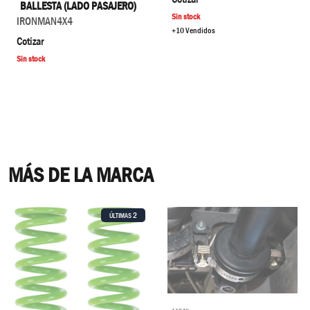
BALLESTA (LADO PASAJERO)
Sin stock
IRONMAN4X4
+10 Vendidos
Cotizar
Sin stock
MÁS DE LA MARCA
2
ÚLTIMAS