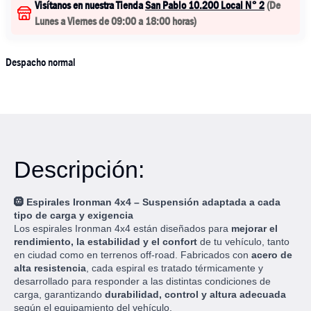
Visítanos en nuestra Tienda
San Pablo 10.200 Local N° 2
(
De
Lunes a Viernes de 09:00 a 18:00 horas
)
Despacho normal
Descripción:
🛞
Espirales Ironman 4x4 – Suspensión adaptada a cada
tipo de carga y exigencia
Los espirales Ironman 4x4 están diseñados para
mejorar el
rendimiento, la estabilidad y el confort
de tu vehículo, tanto
en ciudad como en terrenos off-road. Fabricados con
acero de
alta resistencia
, cada espiral es tratado térmicamente y
desarrollado para responder a las distintas condiciones de
carga, garantizando
durabilidad, control y altura adecuada
según el equipamiento del vehículo.