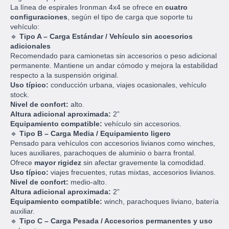
La línea de espirales Ironman 4x4 se ofrece en
cuatro
configuraciones
, según el tipo de carga que soporte tu
vehículo:
🔹
Tipo A – Carga Estándar / Vehículo sin accesorios
adicionales
Recomendado para camionetas sin accesorios o peso adicional
permanente. Mantiene un andar cómodo y mejora la estabilidad
respecto a la suspensión original.
Uso típico:
conducción urbana, viajes ocasionales, vehículo
stock.
Nivel de confort:
alto.
Altura adicional aproximada:
2”
Equipamiento compatible:
vehículo sin accesorios.
🔹
Tipo B – Carga Media / Equipamiento ligero
Pensado para vehículos con accesorios livianos como winches,
luces auxiliares, parachoques de aluminio o barra frontal.
Ofrece
mayor rigidez
sin afectar gravemente la comodidad.
Uso típico:
viajes frecuentes, rutas mixtas, accesorios livianos.
Nivel de confort:
medio-alto.
Altura adicional aproximada:
2”
Equipamiento compatible:
winch, parachoques liviano, batería
auxiliar.
🔹
Tipo C – Carga Pesada / Accesorios permanentes y uso