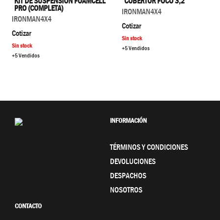
COBERTOR FOCO 3,2"
KIT DE SUSPENSIÓN FOAMCELL
PRO (COMPLETA)
IRONMAN4X4
IRONMAN4X4
Cotizar
Cotizar
Sin stock
Sin stock
+5 Vendidos
+5 Vendidos
INFORMACIÓN
TÉRMINOS Y CONDICIONES
DEVOLUCIONES
DESPACHOS
NOSOTROS
CONTACTO