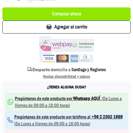
Comprar ahora
Agregar al carrito
Despacho domicilio a
Santiago y Regiones
Revisar disponibilidad y valores
¿TIENES ALGUNA DUDA?
Pregúntanos de este producto por
Whatsapp AQUÍ
(
De Lunes a
Viernes de 09:00 a 18:00 horas
)
Pregúntanos de este producto por teléfono al
+56 2 2302 1989
(
De Lunes a Viernes de 09:00 a 18:00 horas
)