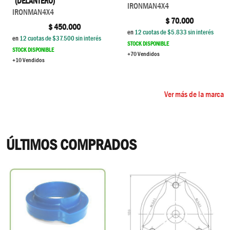
(DELANTERO)
IRONMAN4X4
IRONMAN4X4
$
70.000
$
450.000
en
12
cuotas de $
5.833
sin interés
en
12
cuotas de $
37.500
sin interés
STOCK DISPONIBLE
STOCK DISPONIBLE
+70 Vendidos
+10 Vendidos
Ver más de la marca
ÚLTIMOS COMPRADOS