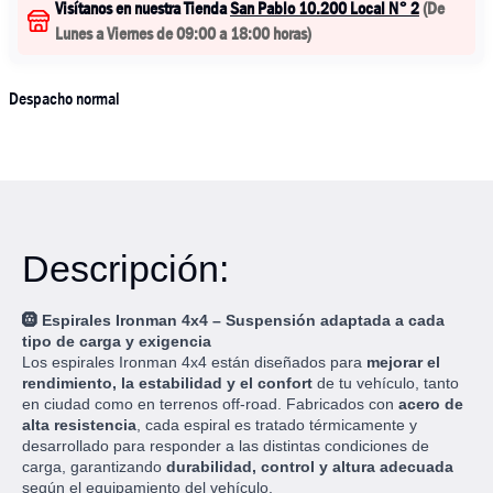
Visítanos en nuestra Tienda
San Pablo 10.200 Local N° 2
(
De
Lunes a Viernes de 09:00 a 18:00 horas
)
Despacho normal
Descripción:
🛞
Espirales Ironman 4x4 – Suspensión adaptada a cada
tipo de carga y exigencia
Los espirales Ironman 4x4 están diseñados para
mejorar el
rendimiento, la estabilidad y el confort
de tu vehículo, tanto
en ciudad como en terrenos off-road. Fabricados con
acero de
alta resistencia
, cada espiral es tratado térmicamente y
desarrollado para responder a las distintas condiciones de
carga, garantizando
durabilidad, control y altura adecuada
según el equipamiento del vehículo.