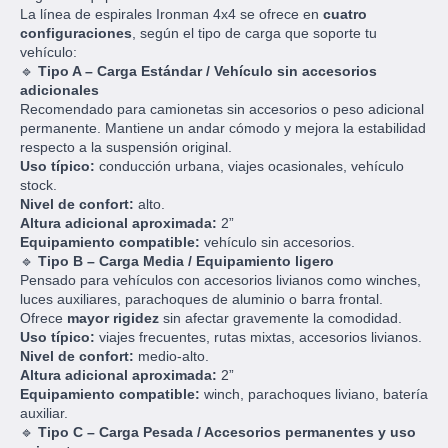
La línea de espirales Ironman 4x4 se ofrece en
cuatro
configuraciones
, según el tipo de carga que soporte tu
vehículo:
🔹
Tipo A – Carga Estándar / Vehículo sin accesorios
adicionales
Recomendado para camionetas sin accesorios o peso adicional
permanente. Mantiene un andar cómodo y mejora la estabilidad
respecto a la suspensión original.
Uso típico:
conducción urbana, viajes ocasionales, vehículo
stock.
Nivel de confort:
alto.
Altura adicional aproximada:
2”
Equipamiento compatible:
vehículo sin accesorios.
🔹
Tipo B – Carga Media / Equipamiento ligero
Pensado para vehículos con accesorios livianos como winches,
luces auxiliares, parachoques de aluminio o barra frontal.
Ofrece
mayor rigidez
sin afectar gravemente la comodidad.
Uso típico:
viajes frecuentes, rutas mixtas, accesorios livianos.
Nivel de confort:
medio-alto.
Altura adicional aproximada:
2”
Equipamiento compatible:
winch, parachoques liviano, batería
auxiliar.
🔹
Tipo C – Carga Pesada / Accesorios permanentes y uso