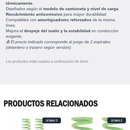
térmicamente
.
Diseñados según el
modelo de camioneta y nivel de carga
.
Recubrimiento anticorrosivo
para mayor durabilidad.
Compatibles con
amortiguadores reforzados
de la misma
línea.
Mejora el
despeje del suelo y la estabilidad
en conducción
exigente.
💰
El precio indicado corresponde al juego de 2 espirales
(delantero o trasero según versión).
Los productos están sujetos a confirmación de stock.
PRODUCTOS RELACIONADOS
3
2
ÚLTIMAS
ÚLTIMAS