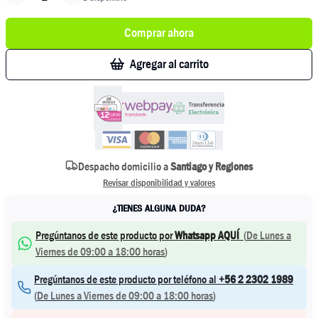
Comprar ahora
Agregar al carrito
Despacho domicilio a
Santiago y Regiones
Revisar disponibilidad y valores
¿TIENES ALGUNA DUDA?
Pregúntanos de este producto por
Whatsapp AQUÍ
(
De Lunes a
Viernes de 09:00 a 18:00 horas
)
Pregúntanos de este producto por teléfono al
+56 2 2302 1989
(
De Lunes a Viernes de 09:00 a 18:00 horas
)