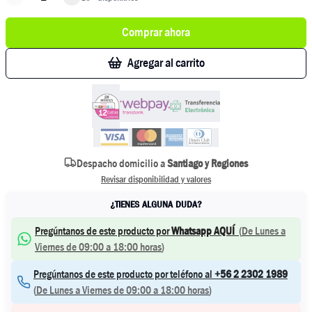
Comprar ahora
Agregar al carrito
Despacho domicilio a
Santiago y Regiones
Revisar disponibilidad y valores
¿TIENES ALGUNA DUDA?
Pregúntanos de este producto por
Whatsapp AQUÍ
(
De Lunes a
Viernes de 09:00 a 18:00 horas
)
Pregúntanos de este producto por teléfono al
+56 2 2302 1989
(
De Lunes a Viernes de 09:00 a 18:00 horas
)