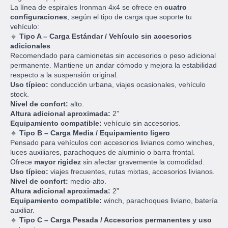
La línea de espirales Ironman 4x4 se ofrece en
cuatro
configuraciones
, según el tipo de carga que soporte tu
vehículo:
🔹
Tipo A – Carga Estándar / Vehículo sin accesorios
adicionales
Recomendado para camionetas sin accesorios o peso adicional
permanente. Mantiene un andar cómodo y mejora la estabilidad
respecto a la suspensión original.
Uso típico:
conducción urbana, viajes ocasionales, vehículo
stock.
Nivel de confort:
alto.
Altura adicional aproximada:
2”
Equipamiento compatible:
vehículo sin accesorios.
🔹
Tipo B – Carga Media / Equipamiento ligero
Pensado para vehículos con accesorios livianos como winches,
luces auxiliares, parachoques de aluminio o barra frontal.
Ofrece
mayor rigidez
sin afectar gravemente la comodidad.
Uso típico:
viajes frecuentes, rutas mixtas, accesorios livianos.
Nivel de confort:
medio-alto.
Altura adicional aproximada:
2”
Equipamiento compatible:
winch, parachoques liviano, batería
auxiliar.
🔹
Tipo C – Carga Pesada / Accesorios permanentes y uso