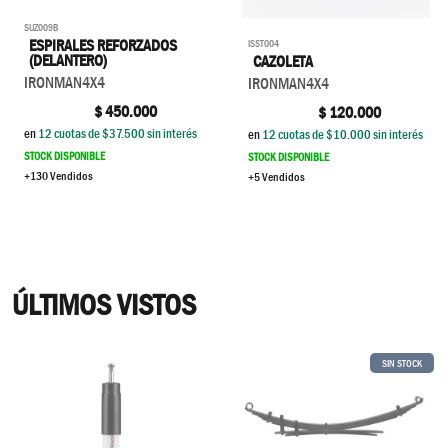
SUZ009B
ESPIRALES REFORZADOS
ISST004
(DELANTERO)
CAZOLETA
IRONMAN4X4
IRONMAN4X4
$
450.000
$
120.000
en
12
cuotas de $
37.500
sin interés
en
12
cuotas de $
10.000
sin interés
STOCK DISPONIBLE
STOCK DISPONIBLE
+130 Vendidos
+5 Vendidos
ÚLTIMOS VISTOS
SIN STOCK