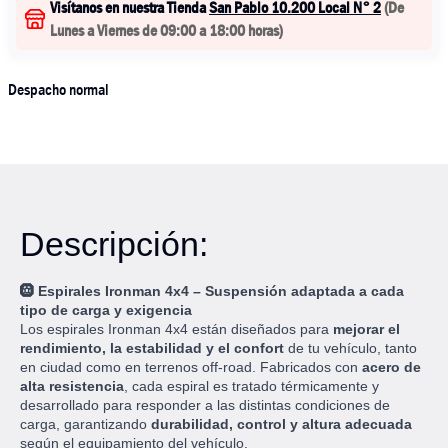
Visítanos en nuestra Tienda
San Pablo 10.200 Local N° 2
(
De
Lunes a Viernes de 09:00 a 18:00 horas
)
Despacho normal
Descripción:
🛞
Espirales Ironman 4x4 – Suspensión adaptada a cada
tipo de carga y exigencia
Los espirales Ironman 4x4 están diseñados para
mejorar el
rendimiento, la estabilidad y el confort
de tu vehículo, tanto
en ciudad como en terrenos off-road. Fabricados con
acero de
alta resistencia
, cada espiral es tratado térmicamente y
desarrollado para responder a las distintas condiciones de
carga, garantizando
durabilidad, control y altura adecuada
según el equipamiento del vehículo.