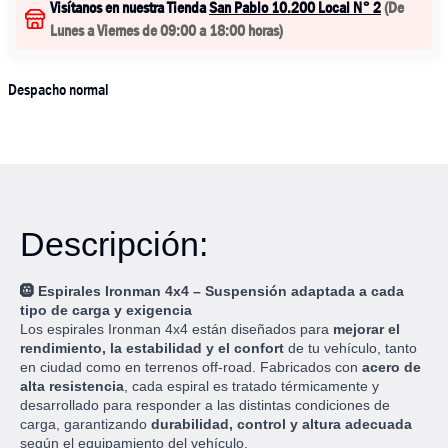
Visítanos en nuestra Tienda
San Pablo 10.200 Local N° 2
(
De
Lunes a Viernes de 09:00 a 18:00 horas
)
Despacho normal
Descripción:
🛞
Espirales Ironman 4x4 – Suspensión adaptada a cada
tipo de carga y exigencia
Los espirales Ironman 4x4 están diseñados para
mejorar el
rendimiento, la estabilidad y el confort
de tu vehículo, tanto
en ciudad como en terrenos off-road. Fabricados con
acero de
alta resistencia
, cada espiral es tratado térmicamente y
desarrollado para responder a las distintas condiciones de
carga, garantizando
durabilidad, control y altura adecuada
según el equipamiento del vehículo.