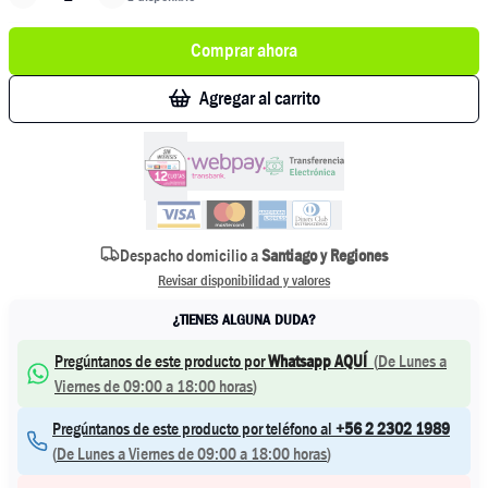
Comprar ahora
Agregar al carrito
Despacho domicilio a
Santiago y Regiones
Revisar disponibilidad y valores
¿TIENES ALGUNA DUDA?
Pregúntanos de este producto por
Whatsapp AQUÍ
(
De Lunes a
Viernes de 09:00 a 18:00 horas
)
Pregúntanos de este producto por teléfono al
+56 2 2302 1989
(
De Lunes a Viernes de 09:00 a 18:00 horas
)