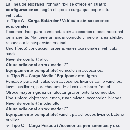
La línea de espirales Ironman 4x4 se ofrece en
cuatro
configuraciones
, según el tipo de carga que soporte tu
vehículo:
🔹
Tipo A – Carga Estándar / Vehículo sin accesorios
adicionales
Recomendado para camionetas sin accesorios o peso adicional
permanente. Mantiene un andar cómodo y mejora la estabilidad
respecto a la suspensión original.
Uso típico:
conducción urbana, viajes ocasionales, vehículo
stock.
Nivel de confort:
alto.
Altura adicional aproximada:
2”
Equipamiento compatible:
vehículo sin accesorios.
🔹
Tipo B – Carga Media / Equipamiento ligero
Pensado para vehículos con accesorios livianos como winches,
luces auxiliares, parachoques de aluminio o barra frontal.
Ofrece
mayor rigidez
sin afectar gravemente la comodidad.
Uso típico:
viajes frecuentes, rutas mixtas, accesorios livianos.
Nivel de confort:
medio-alto.
Altura adicional aproximada:
2”
Equipamiento compatible:
winch, parachoques liviano, batería
auxiliar.
🔹
Tipo C – Carga Pesada / Accesorios permanentes y uso