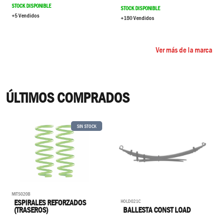
STOCK DISPONIBLE
STOCK DISPONIBLE
+5 Vendidos
+180 Vendidos
Ver más de la marca
ÚLTIMOS COMPRADOS
SIN STOCK
MITS020B
HOLD021C
ESPIRALES REFORZADOS
BALLESTA CONST LOAD
(TRASEROS)