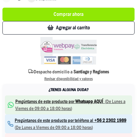
Comprar ahora
Agregar al carrito
Despacho domicilio a
Santiago y Regiones
Revisar disponibilidad y valores
¿TIENES ALGUNA DUDA?
Pregúntanos de este producto por
Whatsapp AQUÍ
(
De Lunes a
Viernes de 09:00 a 18:00 horas
)
Pregúntanos de este producto por teléfono al
+56 2 2302 1989
(
De Lunes a Viernes de 09:00 a 18:00 horas
)