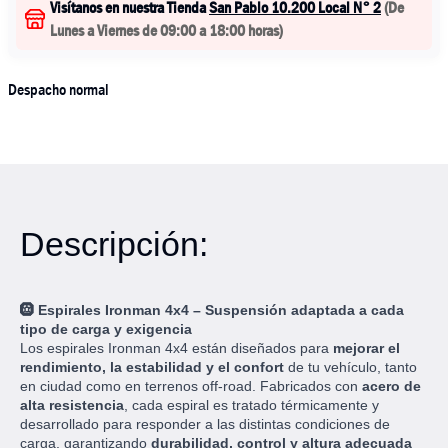
Visítanos en nuestra Tienda
San Pablo 10.200 Local N° 2
(
De
Lunes a Viernes de 09:00 a 18:00 horas
)
Despacho normal
Descripción:
🛞
Espirales Ironman 4x4 – Suspensión adaptada a cada
tipo de carga y exigencia
Los espirales Ironman 4x4 están diseñados para
mejorar el
rendimiento, la estabilidad y el confort
de tu vehículo, tanto
en ciudad como en terrenos off-road. Fabricados con
acero de
alta resistencia
, cada espiral es tratado térmicamente y
desarrollado para responder a las distintas condiciones de
carga, garantizando
durabilidad, control y altura adecuada