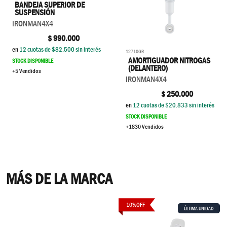
BANDEJA SUPERIOR DE
SUSPENSIÓN
IRONMAN4X4
$
990.000
en
12
cuotas de $
82.500
sin interés
12710GR
AMORTIGUADOR NITROGAS
STOCK DISPONIBLE
(DELANTERO)
+5 Vendidos
IRONMAN4X4
$
250.000
en
12
cuotas de $
20.833
sin interés
STOCK DISPONIBLE
+1830 Vendidos
MÁS DE LA MARCA
10
%
OFF
ÚLTIMA UNIDAD