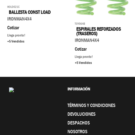
HOLD021C
BALLESTA CONST LOAD
IRONMAN4X4
TOY064B
Cotizar
ESPIRALES REFORZADOS
(TRASEROS)
Llega pronto!
IRONMAN4X4
+5 Vendidos
Cotizar
Llega pronto!
+5 Vendidos
INFORMACIÓN
TÉRMINOS Y CONDICIONES
DEVOLUCIONES
DESPACHOS
NOSOTROS