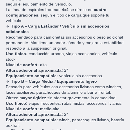
según el equipamiento del vehículo.
La línea de espirales Ironman 4x4 se ofrece en
cuatro
configuraciones
, según el tipo de carga que soporte tu
vehículo:
🔹
Tipo A – Carga Estándar / Vehículo sin accesorios
adicionales
Recomendado para camionetas sin accesorios o peso adicional
permanente. Mantiene un andar cómodo y mejora la estabilidad
respecto a la suspensión original.
Uso típico:
conducción urbana, viajes ocasionales, vehículo
stock.
Nivel de confort:
alto.
Altura adicional aproximada:
2”
Equipamiento compatible:
vehículo sin accesorios.
🔹
Tipo B – Carga Media / Equipamiento ligero
Pensado para vehículos con accesorios livianos como winches,
luces auxiliares, parachoques de aluminio o barra frontal.
Ofrece
mayor rigidez
sin afectar gravemente la comodidad.
Uso típico:
viajes frecuentes, rutas mixtas, accesorios livianos.
Nivel de confort:
medio-alto.
Altura adicional aproximada:
2”
Equipamiento compatible:
winch, parachoques liviano, batería
auxiliar.