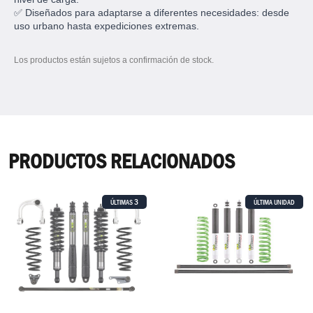
✅ Diseñados para adaptarse a diferentes necesidades: desde
uso urbano hasta expediciones extremas.
Los productos están sujetos a confirmación de stock.
PRODUCTOS RELACIONADOS
3
ÚLTIMAS
ÚLTIMA UNIDAD