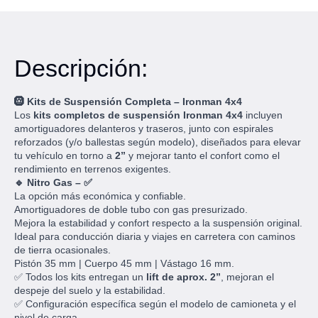
Descripción:
🛞 Kits de Suspensión Completa – Ironman 4x4
Los
kits completos de suspensión Ironman 4x4
incluyen
amortiguadores delanteros y traseros, junto con espirales
reforzados (y/o ballestas según modelo), diseñados para elevar
tu vehículo en torno a
2”
y mejorar tanto el confort como el
rendimiento en terrenos exigentes.
🔹 Nitro Gas – ✅
La opción más económica y confiable.
Amortiguadores de doble tubo con gas presurizado.
Mejora la estabilidad y confort respecto a la suspensión original.
Ideal para conducción diaria y viajes en carretera con caminos
de tierra ocasionales.
Pistón 35 mm | Cuerpo 45 mm | Vástago 16 mm.
✅ Todos los kits entregan un
lift de aprox. 2”
, mejoran el
despeje del suelo y la estabilidad.
✅ Configuración específica según el modelo de camioneta y el
nivel de carga.