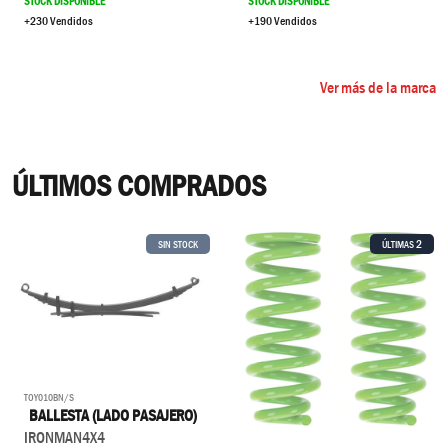
STOCK DISPONIBLE
STOCK DISPONIBLE
+230 Vendidos
+190 Vendidos
Ver más de la marca
ÚLTIMOS COMPRADOS
2
SIN STOCK
ÚLTIMAS
TOY010BN/S
BALLESTA (LADO PASAJERO)
IRONMAN4X4