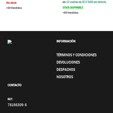
en
12
cuotas de $
37.500
sin interés
Sin stock
STOCK DISPONIBLE
+50 Vendidos
+60 Vendidos
INFORMACIÓN
TÉRMINOS Y CONDICIONES
DEVOLUCIONES
DESPACHOS
NOSOTROS
CONTACTO
RUT:
76186309-6