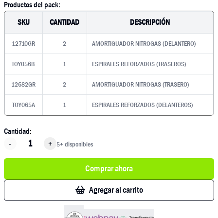
Productos del pack:
SKU
CANTIDAD
DESCRIPCIÓN
12710GR
2
AMORTIGUADOR NITROGAS (DELANTERO)
TOY056B
1
ESPIRALES REFORZADOS (TRASEROS)
12682GR
2
AMORTIGUADOR NITROGAS (TRASERO)
TOY065A
1
ESPIRALES REFORZADOS (DELANTEROS)
Cantidad:
-
+
5+ disponibles
Comprar ahora
Agregar al carrito