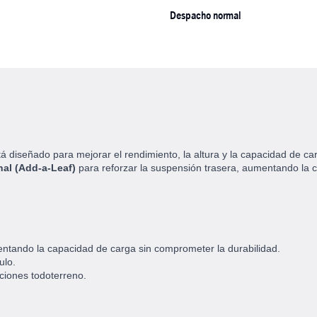
Despacho normal
á diseñado para mejorar el rendimiento, la altura y la capacidad de ca
nal (Add-a-Leaf)
para reforzar la suspensión trasera, aumentando la c
entando la capacidad de carga sin comprometer la durabilidad.
ulo.
ciones todoterreno.