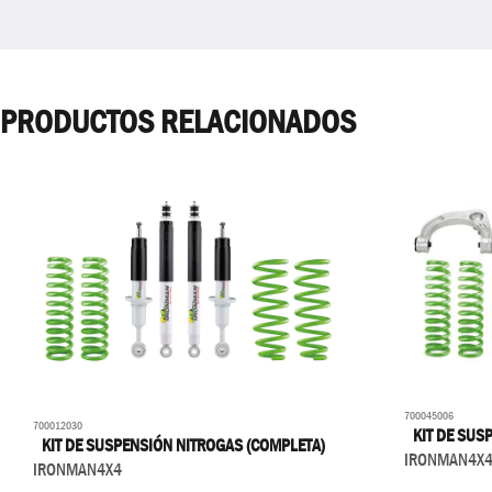
PRODUCTOS RELACIONADOS
700045006
700012030
KIT DE SUS
KIT DE SUSPENSIÓN NITROGAS (COMPLETA)
IRONMAN4X
IRONMAN4X4