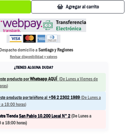
Agregar al carrito
Despacho domicilio a
Santiago y Regiones
Revisar disponibilidad y valores
¿TIENES ALGUNA DUDA?
este producto por
Whatsapp AQUÍ
(
De Lunes a Viernes de
oras
)
ste producto por teléfono al
+56 2 2302 1989
(
De Lunes a
 a 18:00 horas
)
stra Tienda
San Pablo 10.200 Local N° 2
(
De Lunes a
0 a 18:00 horas
)