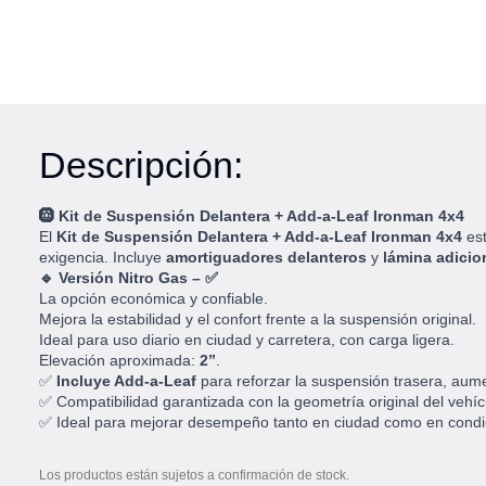
Descripción:
🛞 Kit de Suspensión Delantera + Add-a-Leaf Ironman 4x4
El
Kit de Suspensión Delantera + Add-a-Leaf Ironman 4x4
est
exigencia. Incluye
amortiguadores delanteros
y
lámina adicio
🔹 Versión Nitro Gas – ✅
La opción económica y confiable.
Mejora la estabilidad y el confort frente a la suspensión original.
Ideal para uso diario en ciudad y carretera, con carga ligera.
Elevación aproximada:
2”
.
✅
Incluye Add-a-Leaf
para reforzar la suspensión trasera, aum
✅ Compatibilidad garantizada con la geometría original del vehíc
✅ Ideal para mejorar desempeño tanto en ciudad como en condi
Los productos están sujetos a confirmación de stock.