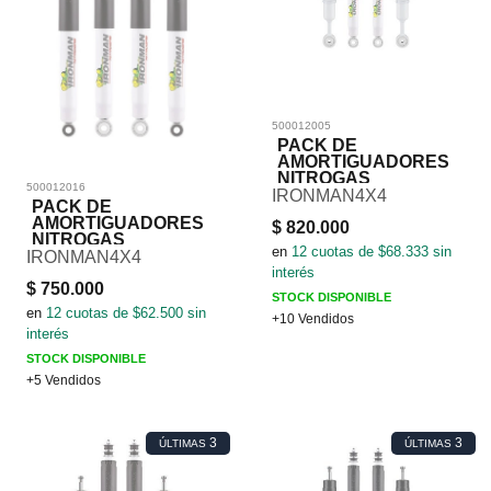
500012005
PACK DE
AMORTIGUADORES
NITROGAS
500012016
IRONMAN4X4
PACK DE
AMORTIGUADORES
$
820.000
NITROGAS
en
12
cuotas de $
68.333
sin
IRONMAN4X4
interés
$
750.000
STOCK DISPONIBLE
en
12
cuotas de $
62.500
sin
+10 Vendidos
interés
STOCK DISPONIBLE
+5 Vendidos
3
3
ÚLTIMAS
ÚLTIMAS