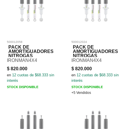
500012058
500012024
PACK DE
PACK DE
AMORTIGUADORES
AMORTIGUADORES
NITROGAS
NITROGAS
IRONMAN4X4
IRONMAN4X4
$
820.000
$
820.000
en
12
cuotas de $
68.333
sin
en
12
cuotas de $
68.333
sin
interés
interés
STOCK DISPONIBLE
STOCK DISPONIBLE
+5 Vendidos