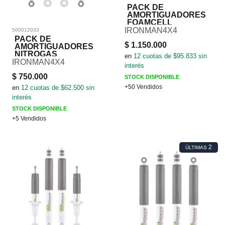
PACK DE
AMORTIGUADORES
FOAMCELL
IRONMAN4X4
500012033
PACK DE
$
1.150.000
AMORTIGUADORES
NITROGAS
en
12
cuotas de $
95.833
sin
IRONMAN4X4
interés
$
750.000
STOCK DISPONIBLE
+50 Vendidos
en
12
cuotas de $
62.500
sin
interés
STOCK DISPONIBLE
+5 Vendidos
2
ÚLTIMAS