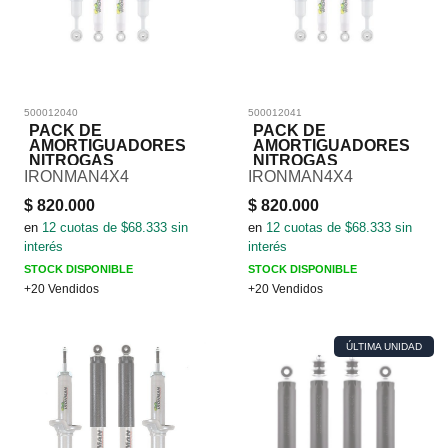
500012040
500012041
PACK DE
PACK DE
AMORTIGUADORES
AMORTIGUADORES
NITROGAS
NITROGAS
IRONMAN4X4
IRONMAN4X4
$
820.000
$
820.000
en
12
cuotas de $
68.333
sin
en
12
cuotas de $
68.333
sin
interés
interés
STOCK DISPONIBLE
STOCK DISPONIBLE
+20 Vendidos
+20 Vendidos
ÚLTIMA UNIDAD