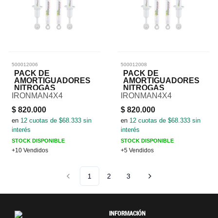
500012006
500012008
PACK DE
PACK DE
AMORTIGUADORES
AMORTIGUADORES
NITROGAS
NITROGAS
IRONMAN4X4
IRONMAN4X4
$
820.000
$
820.000
en
12
cuotas de $
68.333
sin
en
12
cuotas de $
68.333
sin
interés
interés
STOCK DISPONIBLE
STOCK DISPONIBLE
+10 Vendidos
+5 Vendidos
1
2
3
INFORMACIÓN