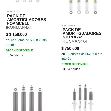
500024020
PACK DE
AMORTIGUADORES
FOAMCELL
500012015
IRONMAN4X4
PACK DE
AMORTIGUADORES
$
1.150.000
NITROGAS
en
12
cuotas de $
95.833
sin
IRONMAN4X4
interés
$
750.000
STOCK DISPONIBLE
en
12
cuotas de $
62.500
sin
+5 Vendidos
interés
STOCK DISPONIBLE
+30 Vendidos