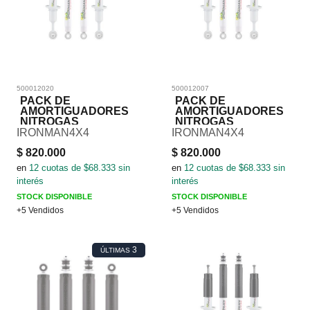
500012020
500012007
PACK DE
PACK DE
AMORTIGUADORES
AMORTIGUADORES
NITROGAS
NITROGAS
IRONMAN4X4
IRONMAN4X4
$
820.000
$
820.000
en
12
cuotas de $
68.333
sin
en
12
cuotas de $
68.333
sin
interés
interés
STOCK DISPONIBLE
STOCK DISPONIBLE
+5 Vendidos
+5 Vendidos
3
ÚLTIMAS