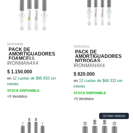
500024009
500012021
PACK DE
PACK DE
AMORTIGUADORES
AMORTIGUADORES
FOAMCELL
NITROGAS
IRONMAN4X4
IRONMAN4X4
$
1.150.000
$
820.000
en
12
cuotas de $
95.833
sin
en
12
cuotas de $
68.333
sin
interés
interés
STOCK DISPONIBLE
STOCK DISPONIBLE
+5 Vendidos
+5 Vendidos
ÚLTIMA UNIDAD