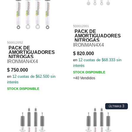
500012001
PACK DE
AMORTIGUADORES
NITROGAS
500012052
IRONMAN4X4
PACK DE
AMORTIGUADORES
$
820.000
NITROGAS
en
12
cuotas de $
68.333
sin
IRONMAN4X4
interés
$
750.000
STOCK DISPONIBLE
en
12
cuotas de $
62.500
sin
+40 Vendidos
interés
STOCK DISPONIBLE
3
ÚLTIMAS