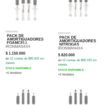
500024001
500012025
PACK DE
PACK DE
AMORTIGUADORES
AMORTIGUADORES
FOAMCELL
NITROGAS
IRONMAN4X4
IRONMAN4X4
$
1.150.000
$
820.000
en
12
cuotas de $
95.833
sin
en
12
cuotas de $
68.333
sin
interés
interés
STOCK DISPONIBLE
STOCK DISPONIBLE
+5 Vendidos
+5 Vendidos