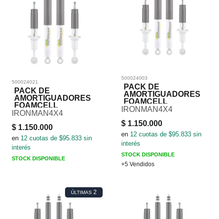
500024003
500024021
PACK DE
PACK DE
AMORTIGUADORES
AMORTIGUADORES
FOAMCELL
FOAMCELL
IRONMAN4X4
IRONMAN4X4
$
1.150.000
$
1.150.000
en
12
cuotas de $
95.833
sin
en
12
cuotas de $
95.833
sin
interés
interés
STOCK DISPONIBLE
STOCK DISPONIBLE
+5 Vendidos
2
ÚLTIMAS