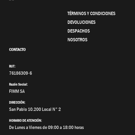
TÉRMINOS Y CONDICIONES
DEVOLUCIONES
DESPACHOS
NOSOTROS
CONTACTO
RUT:
76186309-6
Razón Social:
FIMM SA
DIRECCIÓN:
San Pablo 10.200 Local N° 2
HORARIO DE ATENCIÓN:
De Lunes a Viernes de 09:00 a 18:00 horas