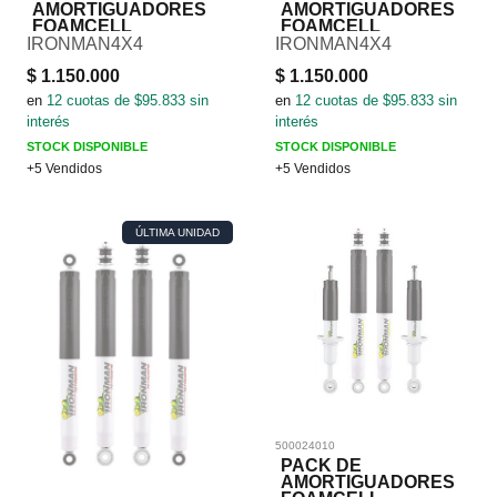
AMORTIGUADORES
AMORTIGUADORES
FOAMCELL
FOAMCELL
IRONMAN4X4
IRONMAN4X4
$
1.150.000
$
1.150.000
en
12
cuotas de $
95.833
sin
en
12
cuotas de $
95.833
sin
interés
interés
STOCK DISPONIBLE
STOCK DISPONIBLE
+5 Vendidos
+5 Vendidos
ÚLTIMA UNIDAD
500024010
PACK DE
AMORTIGUADORES