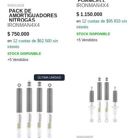
FOAMCELL
IRONMAN4X4
500012028
PACK DE
$
1.150.000
AMORTIGUADORES
NITROGAS
en
12
cuotas de $
95.833
sin
IRONMAN4X4
interés
$
750.000
STOCK DISPONIBLE
+5 Vendidos
en
12
cuotas de $
62.500
sin
interés
STOCK DISPONIBLE
+5 Vendidos
ÚLTIMA UNIDAD
500024005