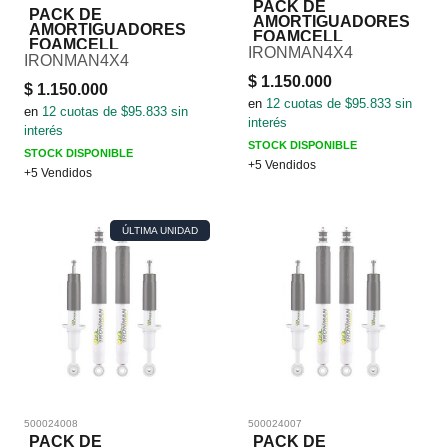
PACK DE
PACK DE
AMORTIGUADORES
AMORTIGUADORES
FOAMCELL
FOAMCELL
IRONMAN4X4
IRONMAN4X4
$
1.150.000
$
1.150.000
en
12
cuotas de $
95.833
sin
en
12
cuotas de $
95.833
sin
interés
interés
STOCK DISPONIBLE
STOCK DISPONIBLE
+5 Vendidos
+5 Vendidos
ÚLTIMA UNIDAD
500024008
500024007
PACK DE
PACK DE