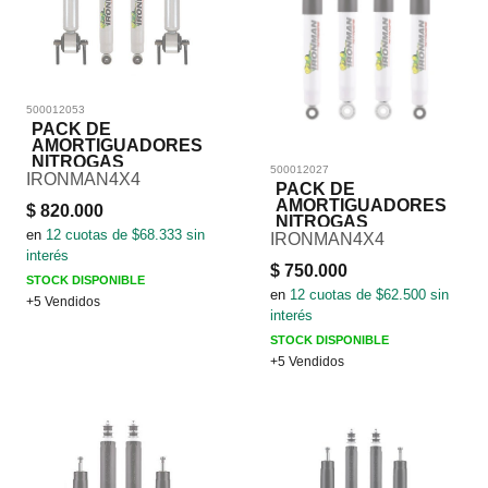
500012053
PACK DE
AMORTIGUADORES
NITROGAS
500012027
IRONMAN4X4
PACK DE
AMORTIGUADORES
$
820.000
NITROGAS
en
12
cuotas de $
68.333
sin
IRONMAN4X4
interés
$
750.000
STOCK DISPONIBLE
en
12
cuotas de $
62.500
sin
+5 Vendidos
interés
STOCK DISPONIBLE
+5 Vendidos