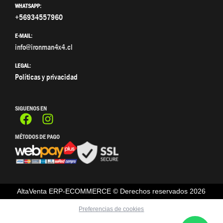
WHATSAPP:
+56934557960
E-MAIL:
info@ironman4x4.cl
LEGAL:
Políticas y privacidad
SIGUENOS EN
MÉTODOS DE PAGO
AltaVenta ERP-ECOMMERCE © Derechos reservados
2026
Preferencias de cookies