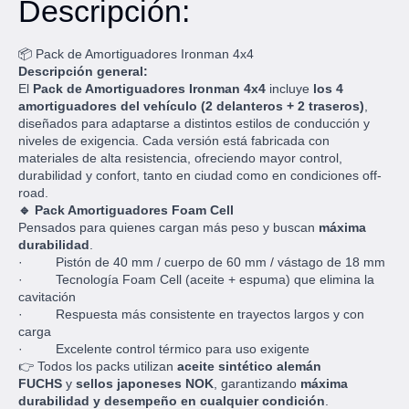
Descripción:
📦
Pack de Amortiguadores Ironman 4x4
Descripción general:
El
Pack de Amortiguadores Ironman 4x4
incluye
los 4
amortiguadores del vehículo (2 delanteros + 2 traseros)
,
diseñados para adaptarse a distintos estilos de conducción y
niveles de exigencia. Cada versión está fabricada con
materiales de alta resistencia, ofreciendo mayor control,
durabilidad y confort, tanto en ciudad como en condiciones off-
road.
🔹 Pack Amortiguadores Foam Cell
Pensados para quienes cargan más peso y buscan
máxima
durabilidad
.
· Pistón de 40 mm / cuerpo de 60 mm / vástago de 18 mm
· Tecnología Foam Cell (aceite + espuma) que elimina la
cavitación
· Respuesta más consistente en trayectos largos y con
carga
· Excelente control térmico para uso exigente
👉 Todos los packs utilizan
aceite sintético alemán
FUCHS
y
sellos japoneses NOK
, garantizando
máxima
durabilidad y desempeño en cualquier condición
.