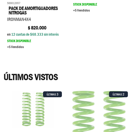
500012057
STOCK DISPONIBLE
PACK DE AMORTIGUADORES
+5 Vendidos
NITROGAS
IRONMAN4X4
$
820.000
en
12
cuotas de $
68.333
sin interés
STOCK DISPONIBLE
+5 Vendidos
ÚLTIMOS VISTOS
3
2
ÚLTIMAS
ÚLTIMAS