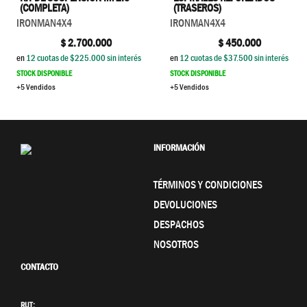
(COMPLETA)
(TRASEROS)
IRONMAN4X4
IRONMAN4X4
$
2.700.000
$
450.000
en
12
cuotas de $
225.000
sin interés
en
12
cuotas de $
37.500
sin interés
STOCK DISPONIBLE
STOCK DISPONIBLE
+5 Vendidos
+5 Vendidos
INFORMACIÓN
TÉRMINOS Y CONDICIONES
DEVOLUCIONES
DESPACHOS
NOSOTROS
CONTACTO
RUT: