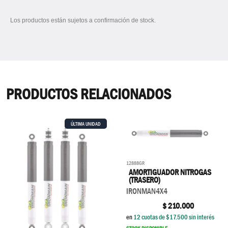
Los productos están sujetos a confirmación de stock.
PRODUCTOS RELACIONADOS
ÚLTIMA UNIDAD
12888GR
AMORTIGUADOR NITROGAS
(TRASERO)
IRONMAN4X4
$
210.000
en
12
cuotas de $
17.500
sin interés