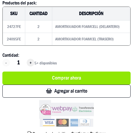
Productos del pack:
SKU
CANTIDAD
DESCRIPCIÓN
24727FE
2
AMORTIGUADOR FOAMCELL (DELANTERO)
24095FE
2
AMORTIGUADOR FOAMCEL (TRASERO)
Cantidad:
-
+
5+ disponibles
Comprar ahora
Agregar al carrito