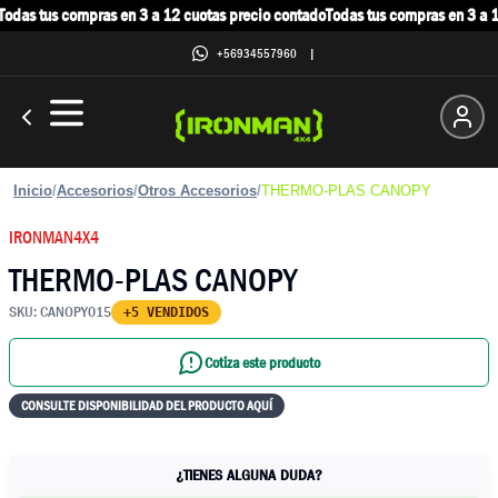
odas tus compras en 3 a 12 cuotas precio contado
Todas tus compras en 3 a 12
+56934557960
|
Inicio
/
Accesorios
/
Otros Accesorios
/
THERMO-PLAS CANOPY
IRONMAN4X4
THERMO-PLAS CANOPY
SKU:
CANOPY015
+5 VENDIDOS
Cotiza este producto
CONSULTE DISPONIBILIDAD DEL PRODUCTO AQUÍ
¿TIENES ALGUNA DUDA?