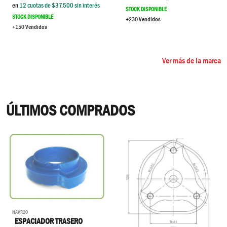
en
12
cuotas de $
37.500
sin interés
STOCK DISPONIBLE
STOCK DISPONIBLE
+230 Vendidos
+150 Vendidos
Ver más de la marca
ÚLTIMOS COMPRADOS
NAVR20
ESPACIADOR TRASERO