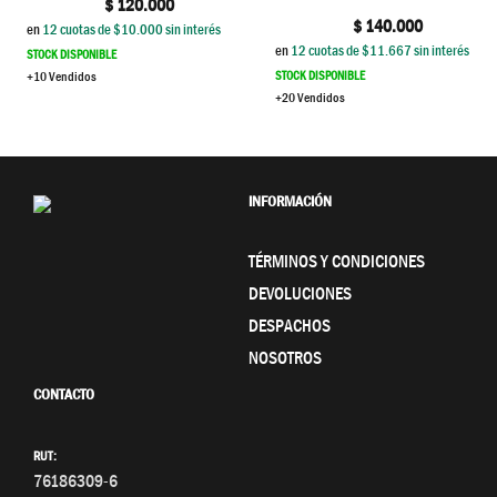
$
120.000
$
140.000
en
12
cuotas de $
10.000
sin interés
en
12
cuotas de $
11.667
sin interés
STOCK DISPONIBLE
STOCK DISPONIBLE
+10 Vendidos
+20 Vendidos
INFORMACIÓN
TÉRMINOS Y CONDICIONES
DEVOLUCIONES
DESPACHOS
NOSOTROS
CONTACTO
RUT:
76186309-6