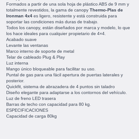
Formados a partir de una sola hoja de plástico ABS de 9 mm y
totalmente revestidos, la gama de canopy
Thermo-Plas de
Ironman 4x4
es ligero, resistente y está construida para
soportar las condiciones más duras de trabajo.
Todos los canopy, están diseñados por marca y modelo, lo que
los hace ideales para cualquier propietario de 4×4.
Acabado suave
Levante las ventanas
Marco interno de soporte de metal
Telar de cableado Plug & Play
Luz interna
Mango único bloqueable para facilitar su uso.
Puntal de gas para una fácil apertura de puertas laterales y
posterior.
Quickfit, sistema de abrazadera de 4 puntos sin taladro
Diseño elegante para adaptarse a los contornos del vehículo.
Luz de freno LED trasera
Barras de techo con capacidad para 80 kg.
ESPECIFICACIONES
Capacidad de carga 80kg