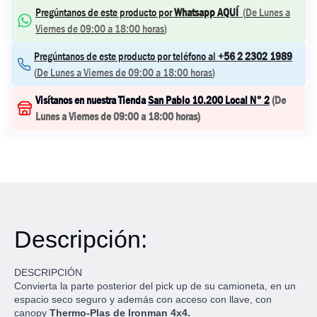
Pregúntanos de este producto por
Whatsapp AQUÍ
(
De Lunes a
Viernes de 09:00 a 18:00 horas
)
Pregúntanos de este producto por teléfono al
+56 2 2302 1989
(
De Lunes a Viernes de 09:00 a 18:00 horas
)
Visítanos en nuestra Tienda
San Pablo 10.200 Local N° 2
(
De
Lunes a Viernes de 09:00 a 18:00 horas
)
Descripción:
DESCRIPCIÓN
Convierta la parte posterior del pick up de su camioneta, en un
espacio seco seguro y además con acceso con llave, con
canopy
Thermo-Plas de Ironman 4x4.