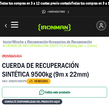
odas tus compras en 3 a 12 cuotas precio contado
Todas tus compras en 3 a 1
+56934557960
|
Inicio
/
Winche y Recuperación
/
Accesorios de Recuperación
/
CUERDA DE RECUPERACIÓN SINTÉTICA 9500kg (9m x 22mm)
IRONMAN4X4
CUERDA DE RECUPERACIÓN
SINTÉTICA 9500kg (9m x 22mm)
SKU:
ISNATCHROPE
+5 VENDIDOS
Cotiza este producto
CONSULTE DISPONIBILIDAD DEL PRODUCTO AQUÍ