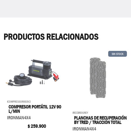
PRODUCTOS RELACIONADOS
SIN STOCK
ICOMPRESSOR003V2
COMPRESOR PORTÁTIL 12V 90
L/MIN
IRECBRDGREY
IRONMAN4X4
PLANCHAS DE RECUPERACIÓN
BY TRED / TRACCIÓN TOTAL
$
259.900
IRONMAN4X4