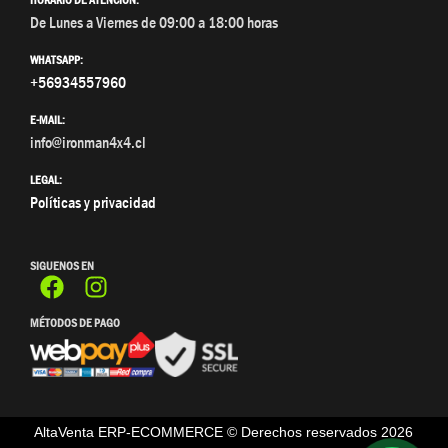
De Lunes a Viernes de 09:00 a 18:00 horas
WHATSAPP:
+56934557960
E-MAIL:
info@ironman4x4.cl
LEGAL:
Políticas y privacidad
SIGUENOS EN
MÉTODOS DE PAGO
AltaVenta ERP-ECOMMERCE © Derechos reservados
2026