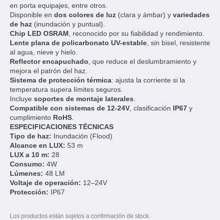
en porta equipajes, entre otros.
Disponible en
dos colores de luz
(clara y ámbar) y
variedades
de haz
(inundación y puntual).
Chip LED OSRAM
, reconocido por su fiabilidad y rendimiento.
Lente plana de policarbonato UV-estable
, sin bisel, resistente
al agua, nieve y hielo.
Reflector encapuchado
, que reduce el deslumbramiento y
mejora el patrón del haz.
Sistema de protección térmica
: ajusta la corriente si la
temperatura supera límites seguros.
Incluye
soportes de montaje laterales
.
Compatible con sistemas de 12-24V
, clasificación
IP67
y
cumplimiento
RoHS
.
ESPECIFICACIONES TÉCNICAS
Tipo de haz:
Inundación (Flood)
Alcance en LUX:
53 m
LUX a 10 m:
28
Consumo:
4W
Lúmenes:
48 LM
Voltaje de operación:
12–24V
Protección:
IP67
Los productos están sujetos a confirmación de stock.