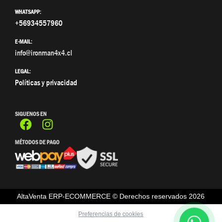
WHATSAPP:
+56934557960
E-MAIL:
info@ironman4x4.cl
LEGAL:
Políticas y privacidad
SIGUENOS EN
MÉTODOS DE PAGO
AltaVenta ERP-ECOMMERCE © Derechos reservados
2026
Preferencias de cookies