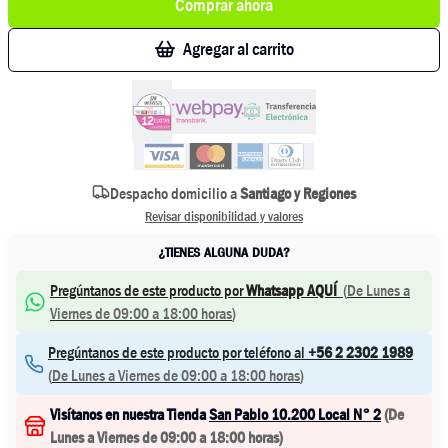
Comprar ahora
Agregar al carrito
Despacho domicilio a
Santiago y Regiones
Revisar disponibilidad y valores
¿TIENES ALGUNA DUDA?
Pregúntanos de este producto por
Whatsapp AQUÍ
(
De Lunes a
Viernes de 09:00 a 18:00 horas
)
Pregúntanos de este producto por teléfono al
+56 2 2302 1989
(
De Lunes a Viernes de 09:00 a 18:00 horas
)
Visítanos en nuestra Tienda
San Pablo 10.200 Local N° 2
(
De
Lunes a Viernes de 09:00 a 18:00 horas
)