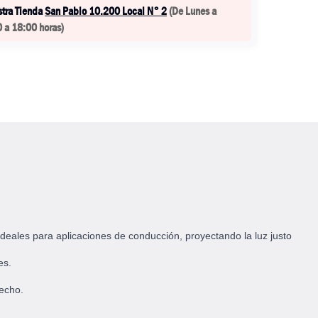
stra Tienda
San Pablo 10.200 Local N° 2
(
De Lunes a
0 a 18:00 horas
)
ideales para aplicaciones de conducción, proyectando la luz justo
es.
techo.