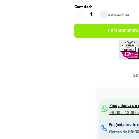
Cantidad:
-
+
4 disponibles
Comprar ahora
Pregúntanos de 
09:00 a 18:00 h
Pregúntanos de e
Viernes de 09:00