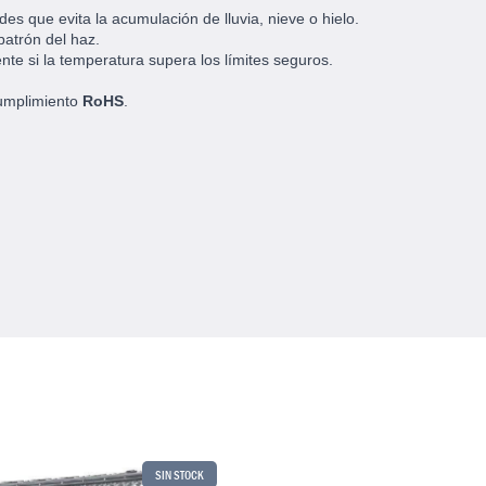
es que evita la acumulación de lluvia, nieve o hielo.
patrón del haz.
ente si la temperatura supera los límites seguros.
umplimiento
RoHS
.
SIN STOCK