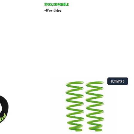
STOCK DISPONIBLE
+5 Vendidos
ÚLTIMAS
3