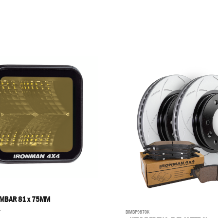
AMBAR 81 x 75MM
4
BIMBP9870K