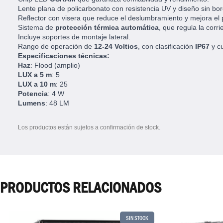
Lente plana de policarbonato con resistencia UV y diseño sin bord
Reflector con visera que reduce el deslumbramiento y mejora el 
Sistema de
protección térmica automática
, que regula la corri
Incluye soportes de montaje lateral.
Rango de operación de
12-24 Voltios
, con clasificación
IP67
y c
Especificaciones técnicas:
Haz
: Flood (amplio)
LUX a 5 m
: 5
LUX a 10 m
: 25
Potencia
: 4 W
Lumens
: 48 LM
Los productos están sujetos a confirmación de stock.
PRODUCTOS RELACIONADOS
SIN STOCK