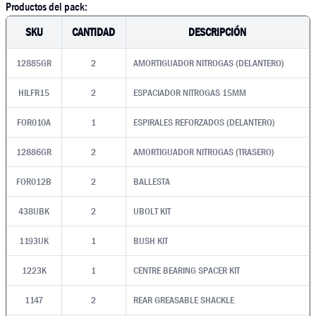
Productos del pack:
SKU
CANTIDAD
DESCRIPCIÓN
12885GR
2
AMORTIGUADOR NITROGAS (DELANTERO)
HILFR15
2
ESPACIADOR NITROGAS 15MM
FOR010A
1
ESPIRALES REFORZADOS (DELANTERO)
12886GR
2
AMORTIGUADOR NITROGAS (TRASERO)
FOR012B
2
BALLESTA
438UBK
2
UBOLT KIT
1193UK
1
BUSH KIT
1223K
1
CENTRE BEARING SPACER KIT
1147
2
REAR GREASABLE SHACKLE