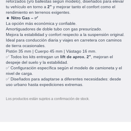
reforzados (y/o ballestas según modelo), diseñados para elevar
tu vehículo en torno a
2”
y mejorar tanto el confort como el
rendimiento en terrenos exigentes.
🔹 Nitro Gas – ✅
La opción más económica y confiable.
Amortiguadores de doble tubo con gas presurizado.
Mejora la estabilidad y confort respecto a la suspensión original.
Ideal para conducción diaria y viajes en carretera con caminos
de tierra ocasionales.
Pistón 35 mm | Cuerpo 45 mm | Vástago 16 mm.
✅ Todos los kits entregan un
lift de aprox. 2”
, mejoran el
despeje del suelo y la estabilidad.
✅ Configuración específica según el modelo de camioneta y el
nivel de carga.
✅ Diseñados para adaptarse a diferentes necesidades: desde
uso urbano hasta expediciones extremas.
Los productos están sujetos a confirmación de stock.