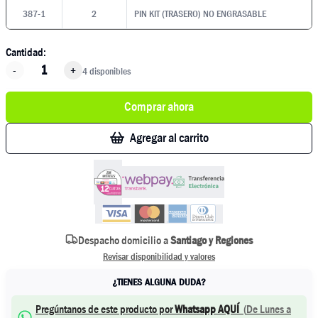
387-1
2
PIN KIT (TRASERO) NO ENGRASABLE
Cantidad:
-
+
4 disponibles
Comprar ahora
Agregar al carrito
Despacho domicilio a
Santiago y Regiones
Revisar disponibilidad y valores
¿TIENES ALGUNA DUDA?
Pregúntanos de este producto por
Whatsapp AQUÍ
(
De Lunes a