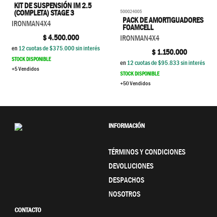
KIT DE SUSPENSIÓN IM 2.5
500024005
(COMPLETA) STAGE 3
PACK DE AMORTIGUADORES
IRONMAN4X4
FOAMCELL
$
4.500.000
IRONMAN4X4
en
12
cuotas de $
375.000
sin interés
$
1.150.000
STOCK DISPONIBLE
en
12
cuotas de $
95.833
sin interés
+5 Vendidos
STOCK DISPONIBLE
+50 Vendidos
INFORMACIÓN
TÉRMINOS Y CONDICIONES
DEVOLUCIONES
DESPACHOS
NOSOTROS
CONTACTO