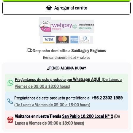
Agregar al carrito
Despacho domicilio a
Santiago y Regiones
Revisar disponibilidad y valores
¿TIENES ALGUNA DUDA?
Pregúntanos de este producto por
Whatsapp AQUÍ
(
De Lunes a
Viernes de 09:00 a 18:00 horas
)
Pregúntanos de este producto por teléfono al
+56 2 2302 1989
(
De Lunes a Viernes de 09:00 a 18:00 horas
)
Visítanos en nuestra Tienda
San Pablo 10.200 Local N° 2
(
De
Lunes a Viernes de 09:00 a 18:00 horas
)