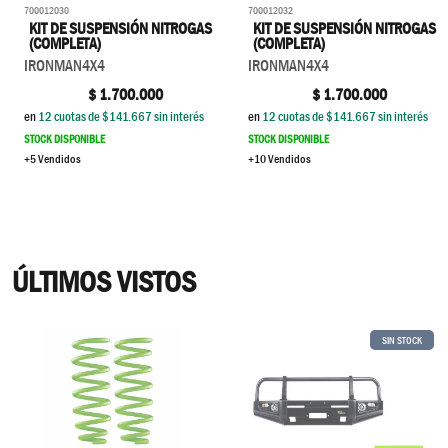
700012030
700012032
KIT DE SUSPENSIÓN NITROGAS
KIT DE SUSPENSIÓN NITROGAS
(COMPLETA)
(COMPLETA)
IRONMAN4X4
IRONMAN4X4
$
1.700.000
$
1.700.000
en
12
cuotas de $
141.667
sin interés
en
12
cuotas de $
141.667
sin interés
STOCK DISPONIBLE
STOCK DISPONIBLE
+5 Vendidos
+10 Vendidos
ÚLTIMOS VISTOS
SIN STOCK