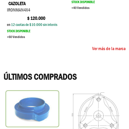
STOCK DISPONIBLE
CAZOLETA
+40 Vendidos
IRONMAN4X4
$
120.000
en
12
cuotas de $
10.000
sin interés
STOCK DISPONIBLE
+60 Vendidos
Ver más de la marca
ÚLTIMOS COMPRADOS