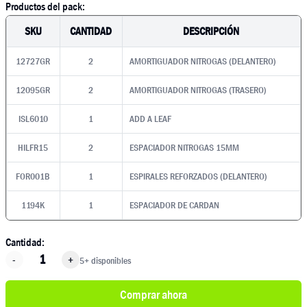
Productos del pack:
SKU
CANTIDAD
DESCRIPCIÓN
12727GR
2
AMORTIGUADOR NITROGAS (DELANTERO)
12095GR
2
AMORTIGUADOR NITROGAS (TRASERO)
ISL6010
1
ADD A LEAF
HILFR15
2
ESPACIADOR NITROGAS 15MM
FOR001B
1
ESPIRALES REFORZADOS (DELANTERO)
1194K
1
ESPACIADOR DE CARDAN
Cantidad:
-
+
5+ disponibles
Comprar ahora