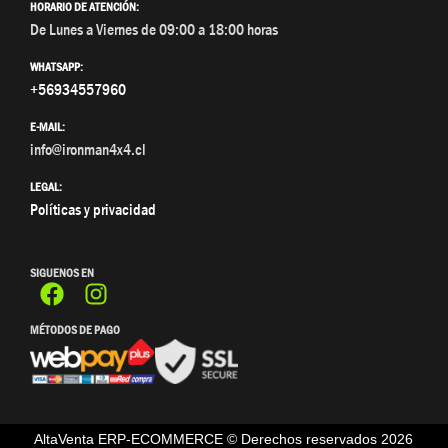
HORARIO DE ATENCIÓN:
De Lunes a Viernes de 09:00 a 18:00 horas
WHATSAPP:
+56934557960
E-MAIL:
info@ironman4x4.cl
LEGAL:
Políticas y privacidad
SIGUENOS EN
MÉTODOS DE PAGO
AltaVenta ERP-ECOMMERCE © Derechos reservados
2026