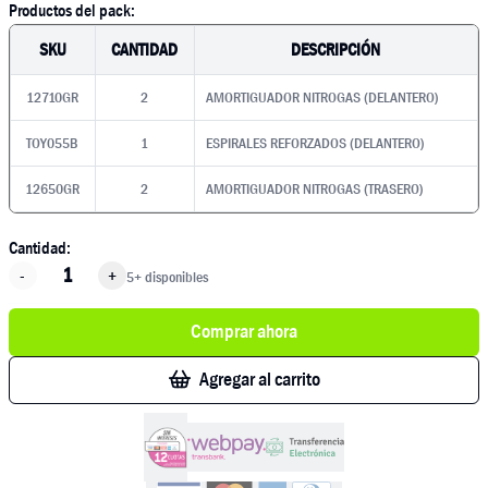
Productos del pack:
SKU
CANTIDAD
DESCRIPCIÓN
12710GR
2
AMORTIGUADOR NITROGAS (DELANTERO)
TOY055B
1
ESPIRALES REFORZADOS (DELANTERO)
12650GR
2
AMORTIGUADOR NITROGAS (TRASERO)
Cantidad:
-
+
5+ disponibles
Comprar ahora
Agregar al carrito