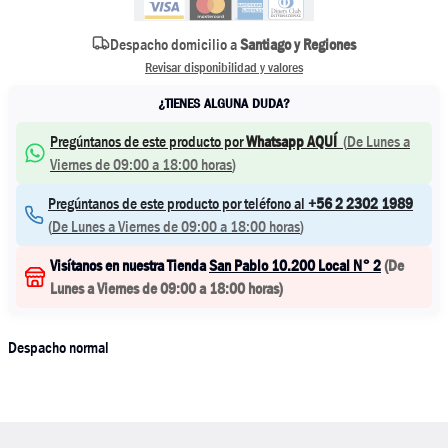
Despacho domicilio a
Santiago y Regiones
Revisar disponibilidad y valores
¿TIENES ALGUNA DUDA?
Pregúntanos de este producto por
Whatsapp AQUÍ
(
De Lunes a
Viernes de 09:00 a 18:00 horas
)
Pregúntanos de este producto por teléfono al
+56 2 2302 1989
(
De Lunes a Viernes de 09:00 a 18:00 horas
)
Visítanos en nuestra Tienda
San Pablo 10.200 Local N° 2
(
De
Lunes a Viernes de 09:00 a 18:00 horas
)
Despacho normal