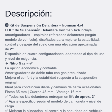
Descripción:
🛞 Kit de Suspensión Delantera – Ironman 4x4
El
Kit de Suspensión Delantera Ironman 4x4
incluye
amortiguadores + espirales reforzados delanteros (según
modelo de vehículo), diseñados para mejorar la estabilidad,
control y despeje del suelo con una elevación aproximada
de
2”
.
Disponible en cuatro configuraciones, adaptadas al tipo de uso
y nivel de exigencia:
🔹 Nitro Gas – ✅
La opción económica y confiable.
Amortiguadores de doble tubo con gas presurizado.
Mejora el confort y la estabilidad respecto a la suspensión
original.
Ideal para conducción diaria y caminos de tierra ocasionales.
Pistón 35 mm | Cuerpo 45 mm | Vástago 16 mm.
✅ Todos los kits delanteros entregan un
lift de aprox. 2”
.
✅ Ajuste específico según el modelo de camioneta y nivel de
carga.
✅ Mejoran la alineación, el control y la seguridad del vehículo.