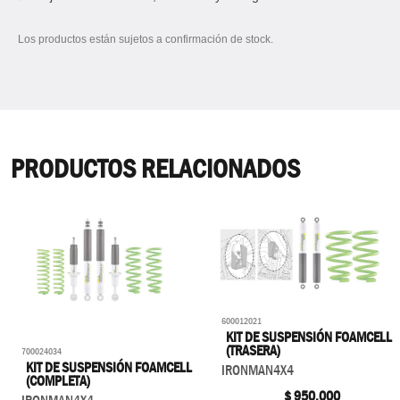
Los productos están sujetos a confirmación de stock.
PRODUCTOS RELACIONADOS
600012021
KIT DE SUSPENSIÓN FOAMCELL
(TRASERA)
700024034
KIT DE SUSPENSIÓN FOAMCELL
IRONMAN4X4
(COMPLETA)
$
950.000