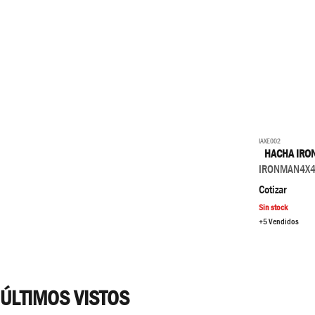
IAXE002
HACHA IRO
IRONMAN4X
Cotizar
Sin stock
+5 Vendidos
ÚLTIMOS VISTOS