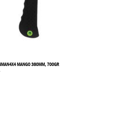
NMAN4X4 MANGO 380MM, 700GR
4