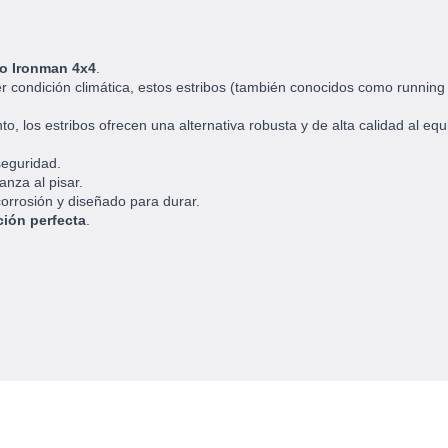
ro Ironman 4x4
.
r condición climática, estos estribos (también conocidos como running b
, los estribos ofrecen una alternativa robusta y de alta calidad al equ
seguridad.
anza al pisar.
orrosión y diseñado para durar.
ción perfecta
.