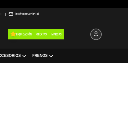
info@ironman4x4.cl
0
|
LIQUIDACIÓN
OFERTAS
MARCAS
CCESORIOS
FRENOS