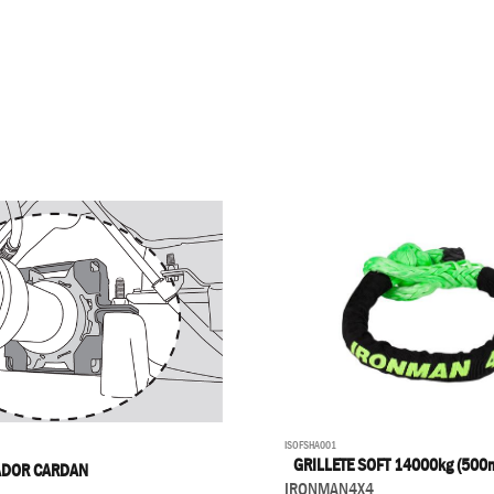
ISOFSHA001
GRILLETE SOFT 14000kg (500
ADOR CARDAN
IRONMAN4X4