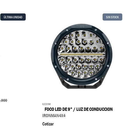
ÚLTIMA UNIDAD
SIN STOCK
.900
ILED9M
FOCO LED DE 9" / LUZ DE CONDUCCION
IRONMAN4X4
Cotizar