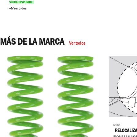
STOCK DISPONIBLE
+5 Vendidos
MÁS DE LA MARCA
Ver todos
1208K
RELOCALIZ