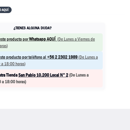
O AQUÍ
¿TIENES ALGUNA DUDA?
este producto por
Whatsapp AQUÍ
(
De Lunes a Viernes de
oras
)
ste producto por teléfono al
+56 2 2302 1989
(
De Lunes a
 a 18:00 horas
)
stra Tienda
San Pablo 10.200 Local N° 2
(
De Lunes a
0 a 18:00 horas
)