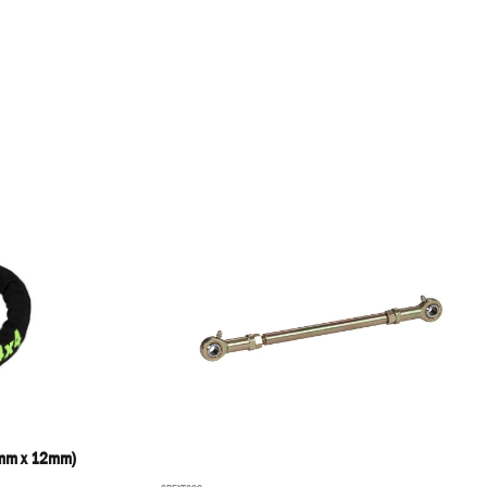
mm x 12mm)