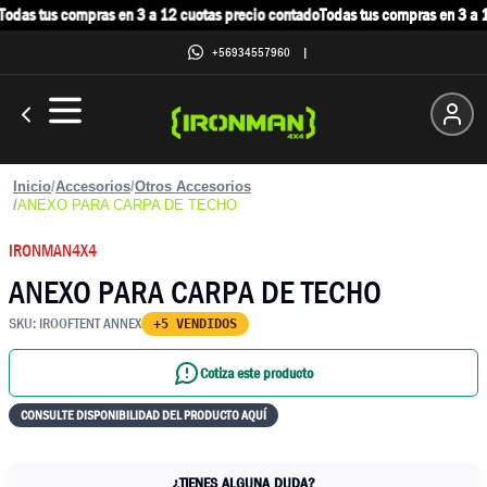
odas tus compras en 3 a 12 cuotas precio contado
Todas tus compras en 3 a 1
+56934557960
|
Inicio
/
Accesorios
/
Otros Accesorios
/
ANEXO PARA CARPA DE TECHO
IRONMAN4X4
ANEXO PARA CARPA DE TECHO
SKU:
IROOFTENT ANNEX
+5 VENDIDOS
Cotiza este producto
CONSULTE DISPONIBILIDAD DEL PRODUCTO AQUÍ
¿TIENES ALGUNA DUDA?