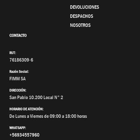
DEVOLUCIONES
DESPACHOS
NOSOTROS
CONTACTO
RUT:
76186309-6
Razón Social:
FIMM SA
DIRECCIÓN:
San Pablo 10.200 Local N° 2
HORARIO DE ATENCIÓN:
De Lunes a Viernes de 09:00 a 18:00 horas
WHATSAPP:
+56934557960